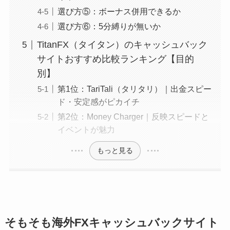
選び方⑤：ボーナス併用できるか
選び方⑥：5分縛りが無いか
TitanFX（タイタン）のキャッシュバック
サイトおすすめ比較ランキング【目的
別】
第1位：TariTali（タリタリ）｜出金スピー
ド・安定感がピカイチ
第2位：Money Charger｜反映スピードと
イベントが魅力
もっと見る
そもそも海外FXキャッシュバックサイト