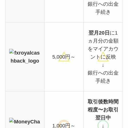
銀行への出金
手続き
翌月20日
に1
ヵ月分の金額
をマイアカウ
5,000円～
ントに反映
↓
銀行への出金
手続き
取引後数時間
程度〜お取引
翌日中
1,000円～
↓