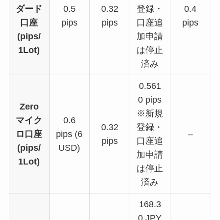
ダード
0.5
0.32
登録・
0.4
口座
pips
pips
口座追
pips
(pips/
加申請
1Lot)
は停止
済み
0.561
0 pips
Zero
※新規
マイク
0.6
0.32
登録・
ロ口座
pips (6
–
pips
口座追
(pips/
USD)
加申請
1Lot)
は停止
済み
168.3
0 JPY