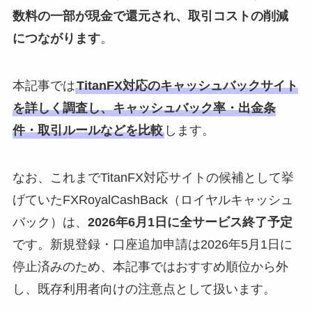
数料の一部が現金で還元され、取引コストの削減
につながります
。
本記事では
TitanFX対応のキャッシュバックサイト
を詳しく調査し、キャッシュバック率・出金条
件・取引ルールなどを比較
します。
なお、これまでTitanFX対応サイトの候補として挙
げていたFXRoyalCashBack（ロイヤルキャッシュ
バック）は、
2026年6月1日に全サービス終了予定
です。新規登録・口座追加申請は2026年5月1日に
停止済みのため、本記事ではおすすめ順位から外
し、既存利用者向けの注意点として扱います。