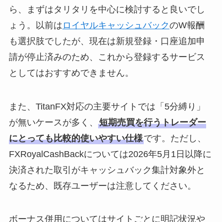
ら、まずはタリタリを中心に検討すると良いでし
ょう。以前は
ロイヤルキャッシュバック
のW報酬
も選択肢でしたが、現在は新規登録・口座追加申
請が停止済みのため、これから登録するサービス
としてはおすすめできません。
また、TitanFX対応の主要サイトでは「5分縛り」
が無いケースが多く、
短期売買を行うトレーダー
にとっても比較的使いやすい仕様
です。ただし、
FXRoyalCashBackについては2026年5月1日以降に
決済された取引がキャッシュバック集計対象外と
なるため、既存ユーザーは注意してください。
ボーナス併用についてはサイトごとに明記状況や