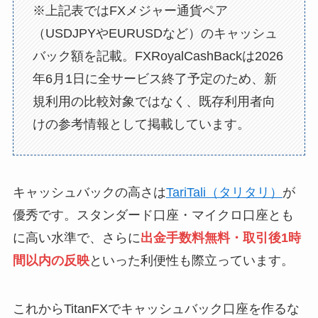
※上記表ではFXメジャー通貨ペア
（USDJPYやEURUSDなど）のキャッシュ
バック額を記載。FXRoyalCashBackは2026
年6月1日に全サービス終了予定のため、新
規利用の比較対象ではなく、既存利用者向
けの参考情報として掲載しています。
キャッシュバックの高さは
TariTali（タリタリ）
が
優秀です。スタンダード口座・マイクロ口座とも
に高い水準で、さらに
出金手数料無料・取引後1時
間以内の反映
といった利便性も際立っています。
これからTitanFXでキャッシュバック口座を作るな