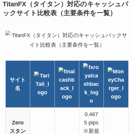
TitanFX（タイタン）対応のキャッシュバ
ックサイト比較表（主要条件を一覧）
サイト
名
0.467
Zero
5 pips
スタン
※新規