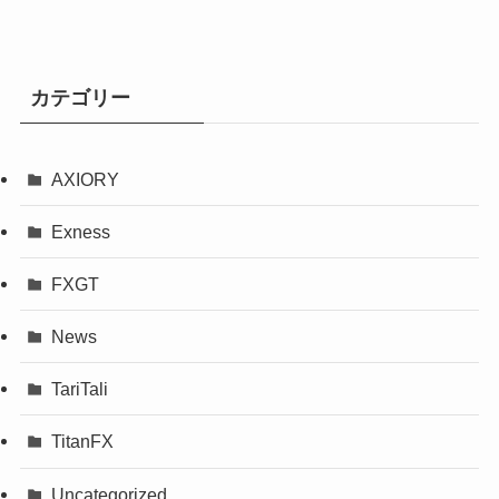
カテゴリー
AXIORY
Exness
FXGT
News
TariTali
TitanFX
Uncategorized